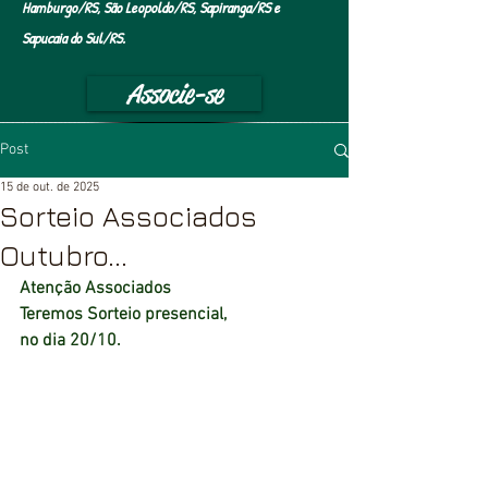
Hamburgo/RS, São Leopoldo/RS, Sapiranga/RS e
Sapucaia do Sul/RS.
Associe-se
Post
15 de out. de 2025
Sorteio Associados
Outubro...
Atenção Associados
Teremos Sorteio presencial,
no dia 20/10.