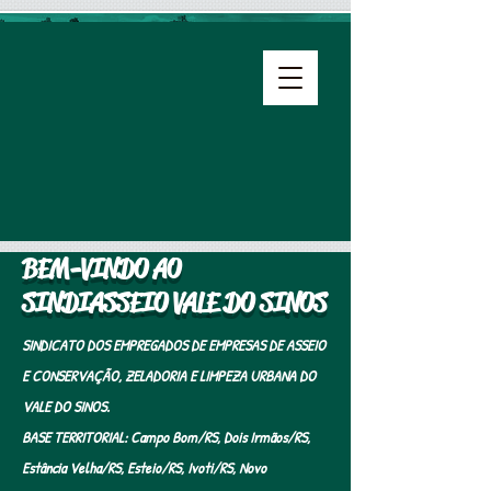
BEM-VINDO AO
SINDIASSEIO VALE DO SINOS
SINDICATO DOS EMPREGADOS DE EMPRESAS DE ASSEIO
E CONSERVAÇÃO, ZELADORIA E LIMPEZA URBANA DO
VALE DO SINOS.
​BASE TERRITORIAL: Campo Bom/RS, Dois Irmãos/RS,
Estância Velha/RS, Esteio/RS, Ivoti/RS, Novo